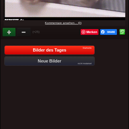
Kommentare ansehen... (0)
Merken
(+25)
Startseite
Bilder des Tages
Neue Bilder
nicht moderiert