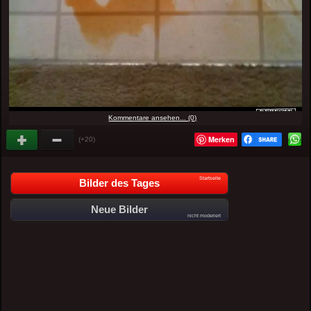
Kommentare ansehen... (0)
Merken
(+20)
Startseite
Bilder des Tages
Neue Bilder
nicht moderiert