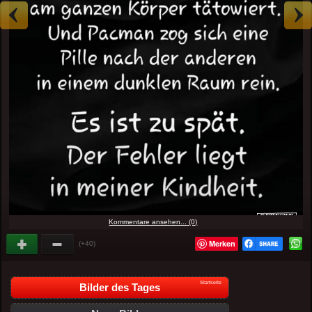
Kommentare ansehen... (0)
Merken
(+40)
Startseite
Bilder des Tages