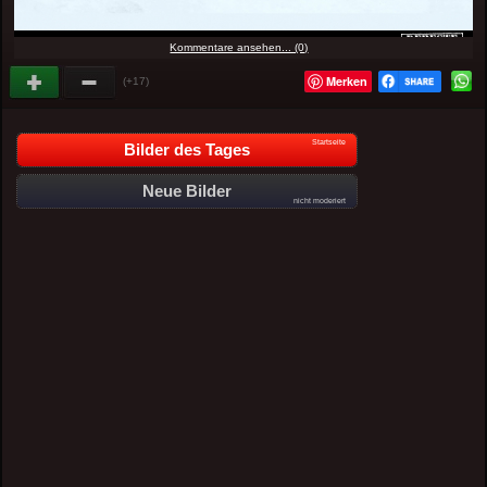
Kommentare ansehen... (0)
Merken
(+17)
Startseite
Bilder des Tages
Neue Bilder
nicht moderiert