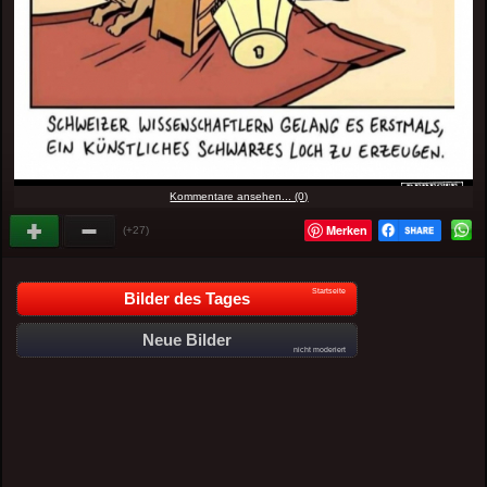
Kommentare ansehen... (0)
Merken
(+27)
Startseite
Bilder des Tages
Neue Bilder
nicht moderiert