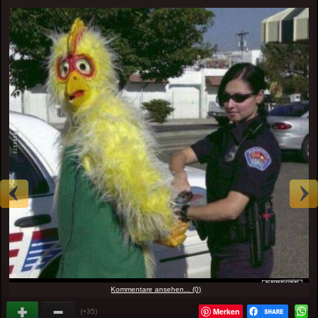
Kommentare ansehen... (0)
Merken
(+35)