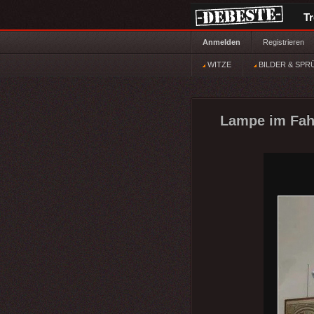
T
Anmelden
Registrieren
WITZE
BILDER & SPR
Lampe im Fahr