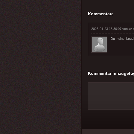
Kommentare
2026-01-23 15:30:07 von
an
Du meinst Leuc
Kommentar hinzugefü