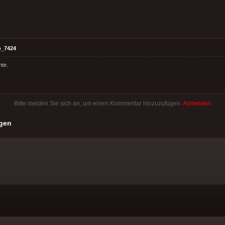
o_7424
hte.
Bitte melden Sie sich an, um einen Kommentar hinzuzufügen.
Anmelden
gen