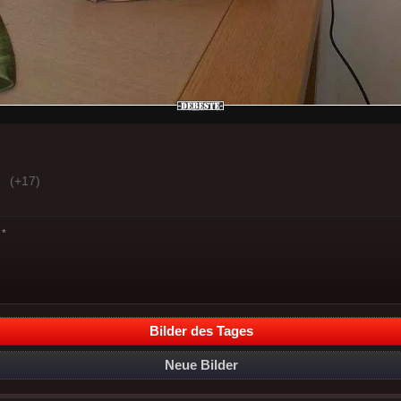
(+17)
*
Bilder des Tages
Neue Bilder