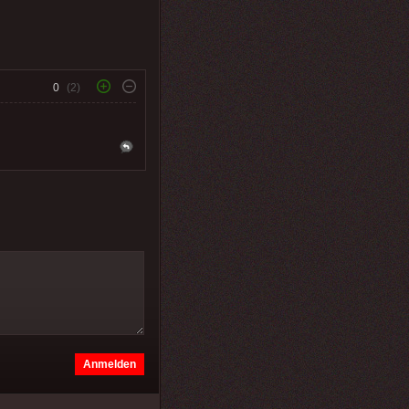
0
(2)