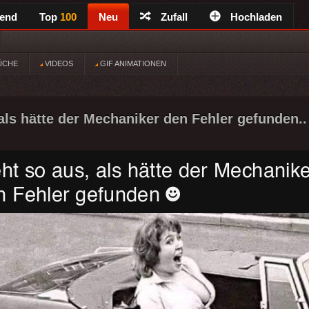
rend
Top
100
Neu
Zufall
Hochladen
ÜCHE
VIDEOS
GIF ANIMATIONEN
 als hätte der Mechaniker den Fehler gefunden..