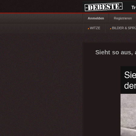
T
Anmelden
Registrieren
WITZE
BILDER & SPR
Sieht so aus,