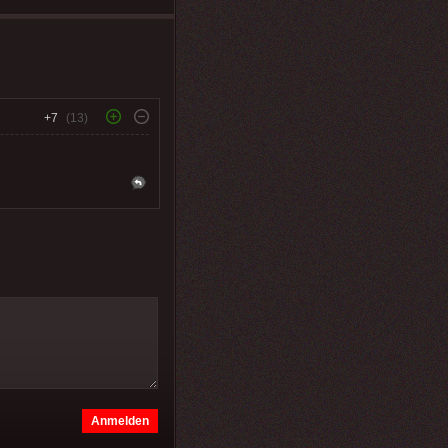
+7
(13)