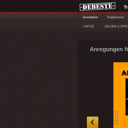
T
Anmelden
Registrieren
WITZE
BILDER & SPR
Anregungen fü
»