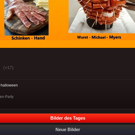
(+17)
:
halloween
en-Party
Bilder des Tages
Neue Bilder