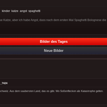
:
kinder
katze
angst
spaghetti
se Katze, aber ich habe Angst, dass nach dem ersten Mal Spaghetti Bolognese die
Bilder des Tages
Neue Bilder
_7424
Schweiz. Aus dem saubersten Land, das es gibt. Wo Soßenflecken als Katastrophe gelten.