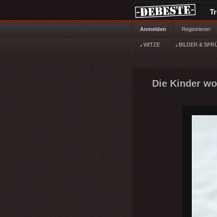
T
Anmelden
Registrieren
WITZE
BILDER & SPR
Die Kinder wo