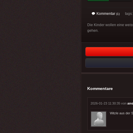
Kommentar
tags
(1)
Die Kinder wollen eine weis
gehen.
Kommentare
2026-01-23 11:30:35 von
ano
Witzle aus der 