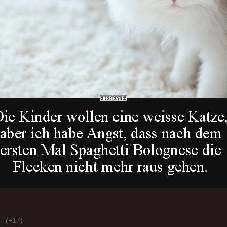
(+17)