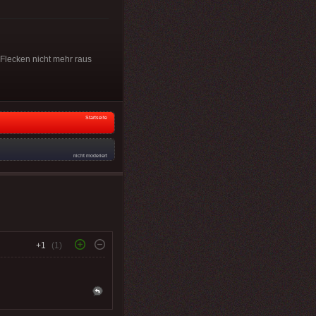
 Flecken nicht mehr raus
Startseite
nicht moderiert
+1
(1)