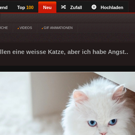
rend
Top
100
Neu
Zufall
Hochladen
ÜCHE
VIDEOS
GIF ANIMATIONEN
llen eine weisse Katze, aber ich habe Angst..