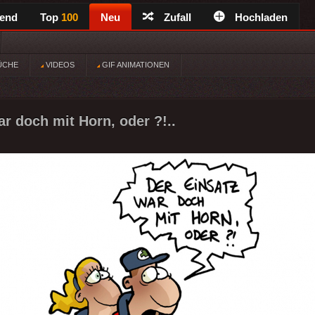
rend
Top
100
Neu
Zufall
Hochladen
ÜCHE
VIDEOS
GIF ANIMATIONEN
ar doch mit Horn, oder ?!..