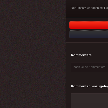
Der Einsatz war doch mit Hor
Kommentare
noch keine Kommentare
Kommentar hinzugefü