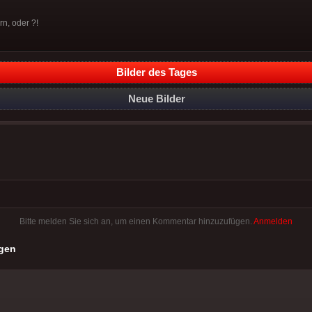
n, oder ?!
Bilder des Tages
Neue Bilder
Bitte melden Sie sich an, um einen Kommentar hinzuzufügen.
Anmelden
gen