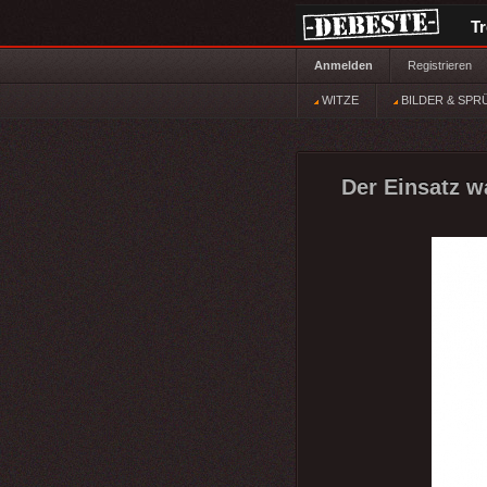
T
Anmelden
Registrieren
WITZE
BILDER & SPR
Der Einsatz w