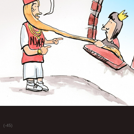
(-45)