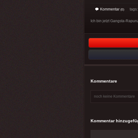
Kommentar
tags: 
(0)
Ich bin jetzt Gangsta-Rapunz
Kommentare
noch keine Kommentare
Kommentar hinzugefü