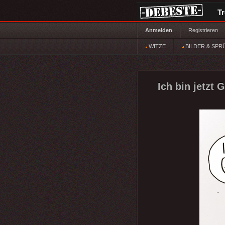
T
Anmelden
Registrieren
WITZE
BILDER & SPR
Ich bin jetzt 