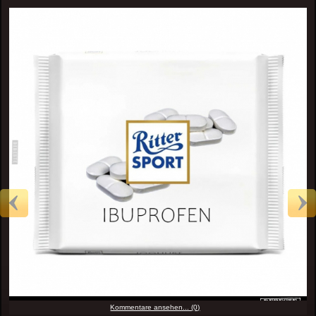
Kommentare ansehen... (0)