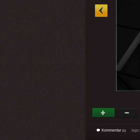
»
Kommentar
tags: 
(1)