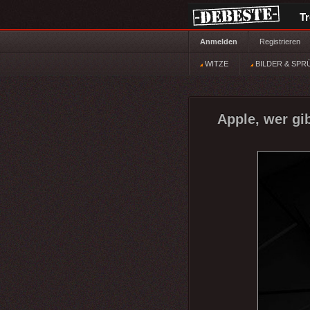
T
Anmelden
Registrieren
WITZE
BILDER & SPR
Apple, wer gib