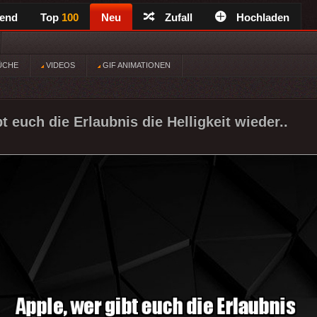
rend
Top
100
Neu
Zufall
Hochladen
ÜCHE
VIDEOS
GIF ANIMATIONEN
t euch die Erlaubnis die Helligkeit wieder..