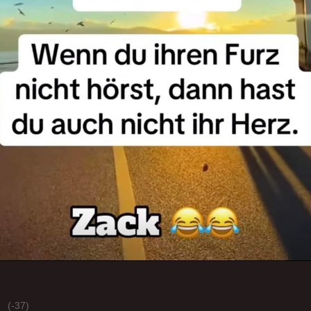
(-37)