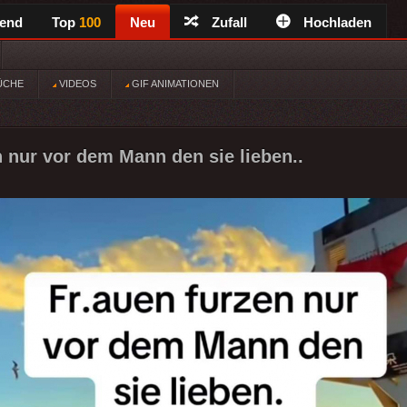
rend
Top
100
Neu
Zufall
Hochladen
ÜCHE
VIDEOS
GIF ANIMATIONEN
n nur vor dem Mann den sie lieben..