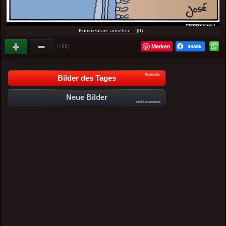
Kommentare ansehen... (0)
Merken
(+88)
Startseite
Bilder des Tages
Neue Bilder
nicht moderiert