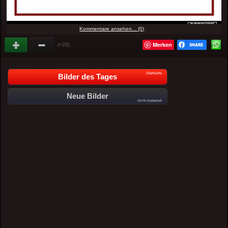
Kommentare ansehen... (0)
Merken
(+26)
Startseite
Bilder des Tages
Neue Bilder
nicht moderiert