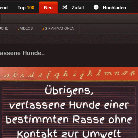
rend
Top
100
Neu
Zufall
Hochladen
ÜCHE
VIDEOS
GIF ANIMATIONEN
lassene Hunde..