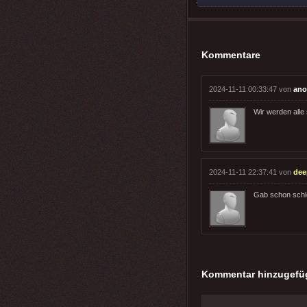
Kommentare
2024-11-11 00:33:47 von
ano
Wir werden alle 
2024-11-11 22:37:41 von
dee
Gab schon schle
Kommentar hinzugefü