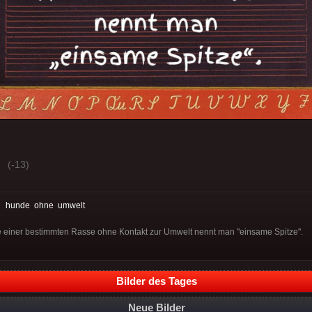
(-13)
:
hunde
ohne
umwelt
 einer bestimmten Rasse ohne Kontakt zur Umwelt nennt man "einsame Spitze".
Bilder des Tages
Neue Bilder