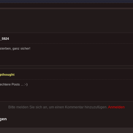
_5924
sterben, ganz sicher!
pthought
chtere Posts ... :-)
Bitte melden Sie sich an, um einen Kommentar hinzuzufügen.
Anmelden
gen