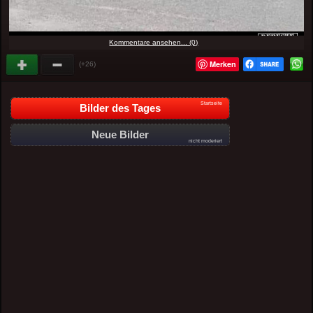
Kommentare ansehen... (0)
Merken
(+26)
Startseite
Bilder des Tages
Neue Bilder
nicht moderiert