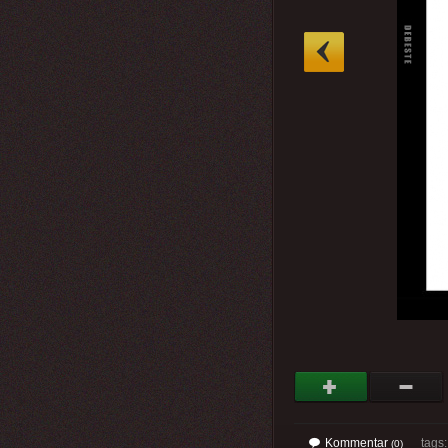
»
Kommentar
tags
(0)