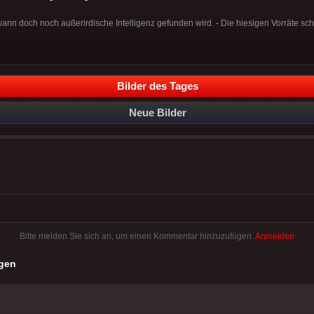
wann doch noch außerirdische Intelligenz gefunden wird. - Die hiesigen Vorräte s
Bilder des Tages
Neue Bilder
Bitte melden Sie sich an, um einen Kommentar hinzuzufügen.
Anmelden
gen