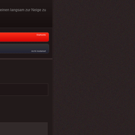
cheinen langsam zur Neige zu
Startseite
nicht moderiert