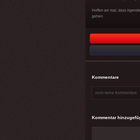
Hoffen wir mal, dass irgend
gehen.
Kommentare
noch keine Kommentare
Kommentar hinzugefü