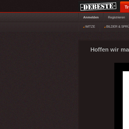
T
Anmelden
Registrieren
WITZE
BILDER & SPR
Hoffen wir mal