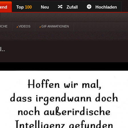
rend
Top
100
Neu
Zufall
Hochladen
ÜCHE
VIDEOS
GIF ANIMATIONEN
..