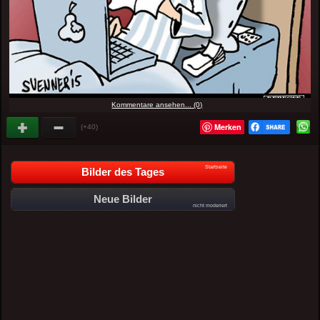
Kommentare ansehen... (0)
Merken
(+40)
Startseite
Bilder des Tages
Neue Bilder
nicht moderiert