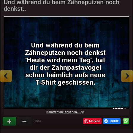
Und während du beim Zähneputzen noch
denkst..
Kommentare ansehen... (0)
Merken
(+55)