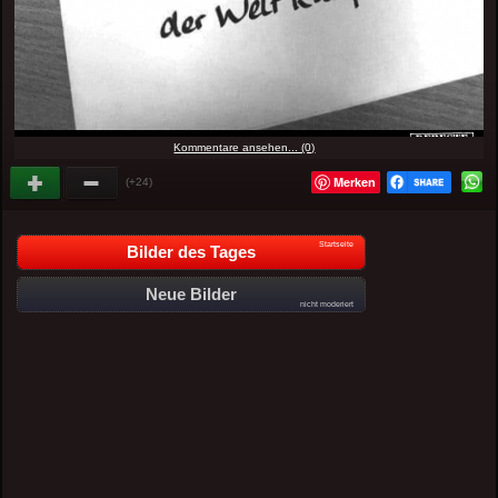
Kommentare ansehen... (0)
Merken
(+24)
Startseite
Bilder des Tages
Neue Bilder
nicht moderiert