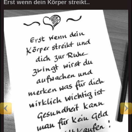
Erst wenn dein Körper streikt..