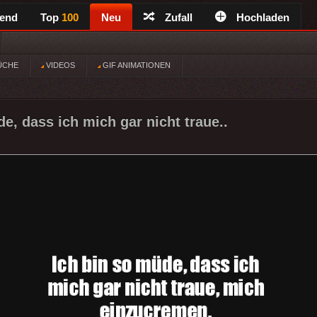
rend
Top
100
Neu
Zufall
Hochladen
ÜCHE
VIDEOS
GIF ANIMATIONEN
e, dass ich mich gar nicht traue..