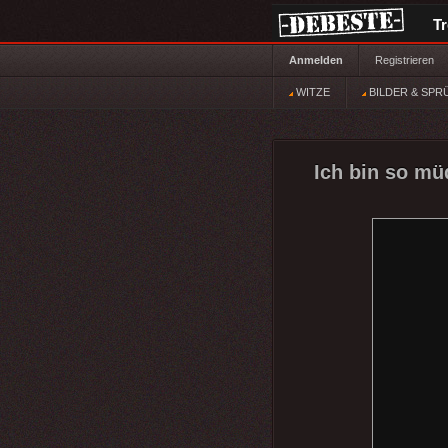
T
Anmelden
Registrieren
WITZE
BILDER & SPR
Ich bin so müd