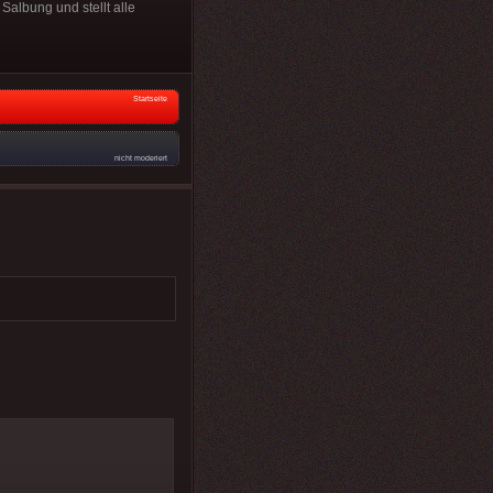
Salbung und stellt alle
Startseite
nicht moderiert