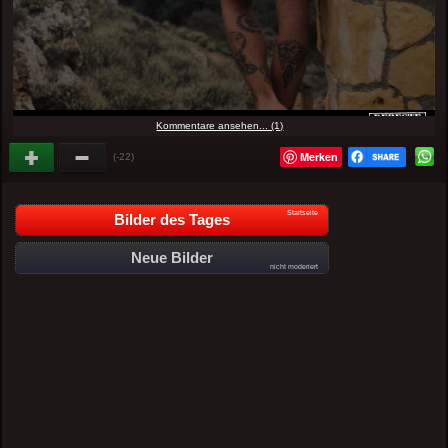
Kommentare ansehen... (1)
Merken
(-22)
Startseite
Bilder des Tages
Neue Bilder
nicht moderiert