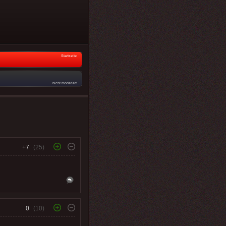
Startseite
nicht moderiert
+7
(25)
0
(10)