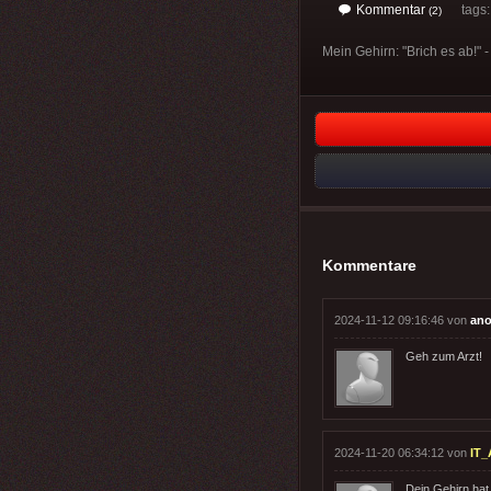
Kommentar
tags
(2)
Mein Gehirn: "Brich es ab!" -
Kommentare
2024-11-12 09:16:46 von
ano
Geh zum Arzt!
2024-11-20 06:34:12 von
IT_
Dein Gehirn hat 