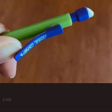
(+12)