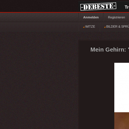
T
Anmelden
Registrieren
WITZE
BILDER & SPR
Mein Gehirn: "