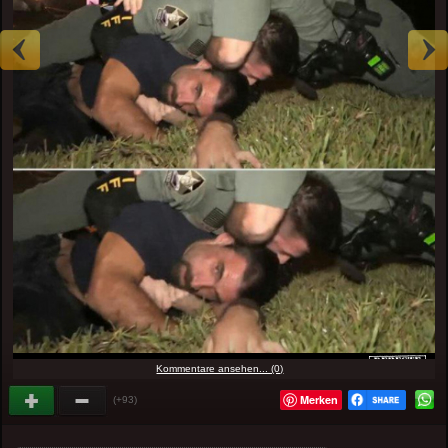
Kommentare ansehen... (0)
Merken
(+93)