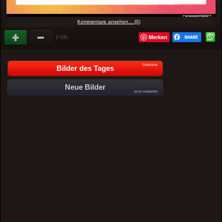
Kommentare ansehen... (0)
Merken
(+28)
Startseite
Bilder des Tages
Neue Bilder
nicht moderiert