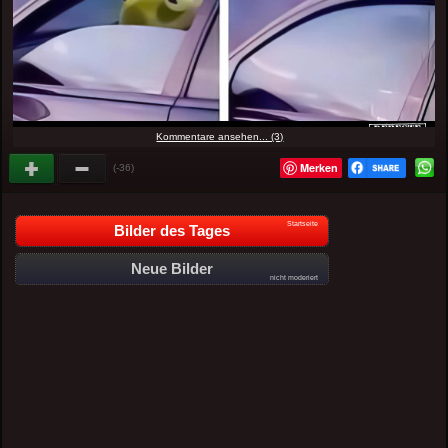
Kommentare ansehen... (3)
Merken
(-36)
Startseite
Bilder des Tages
Neue Bilder
nicht moderiert