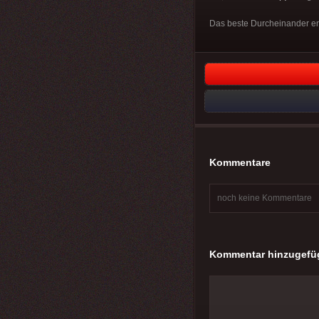
Das beste Durcheinander en
Kommentare
noch keine Kommentare
Kommentar hinzugefü