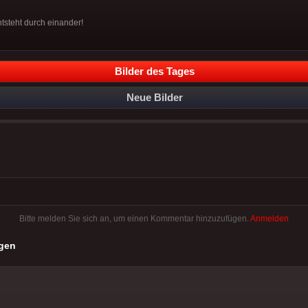
tsteht durch einander!
Bilder des Tages
Neue Bilder
Bitte melden Sie sich an, um einen Kommentar hinzuzufügen.
Anmelden
gen