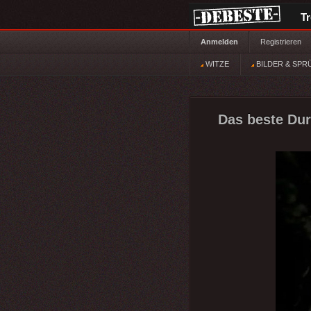
T
Anmelden
Registrieren
WITZE
BILDER & SPR
Das beste Dur