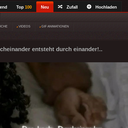
rend
Top
100
Neu
Zufall
Hochladen
ÜCHE
VIDEOS
GIF ANIMATIONEN
cheinander entsteht durch einander!..