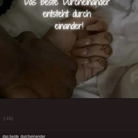
(-15)
:
das beste
durcheinander