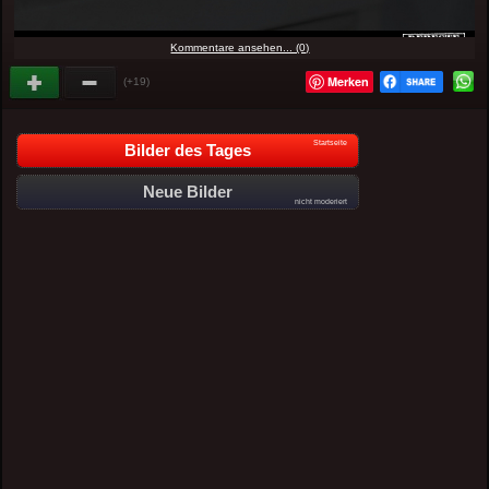
Kommentare ansehen... (0)
Merken
(+19)
Startseite
Bilder des Tages
Neue Bilder
nicht moderiert