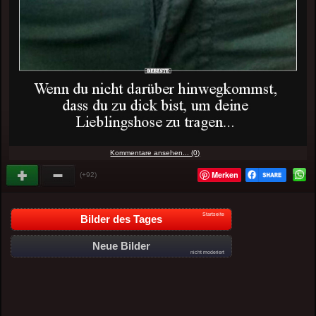
Kommentare ansehen... (0)
Merken
(+92)
Startseite
Bilder des Tages
Neue Bilder
nicht moderiert