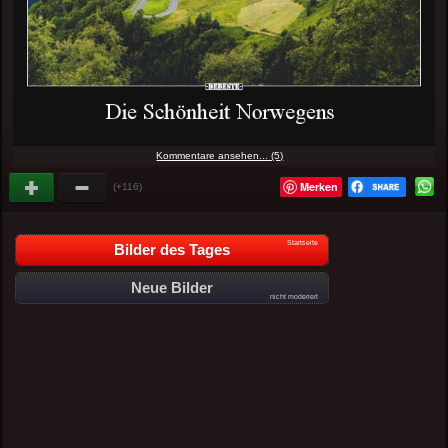
Kommentare ansehen... (5)
Merken
(+116)
Startseite
Bilder des Tages
Neue Bilder
nicht moderiert