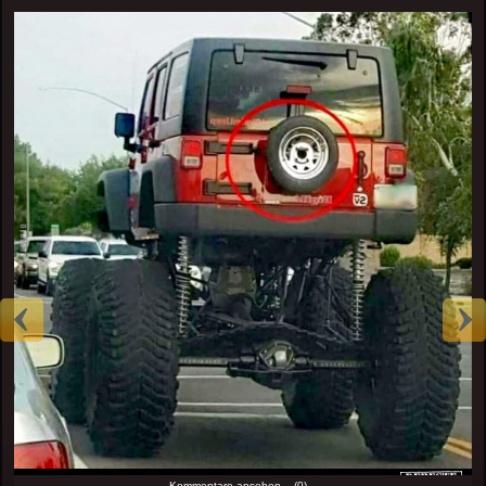
Kommentare ansehen... (0)