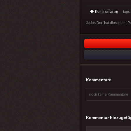
Kommentar
tags
(0)
Jedes Dorf hat diese eine P
Kommentare
noch keine Kommentare
Kommentar hinzugefü