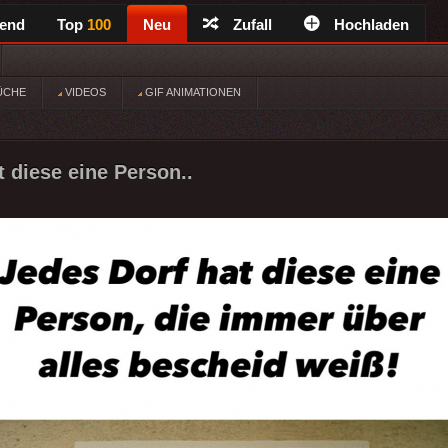
rend
Top
100
Neu
Zufall
Hochladen
ÜCHE
VIDEOS
GIF ANIMATIONEN
t diese eine Person..