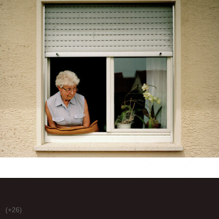
(+26)