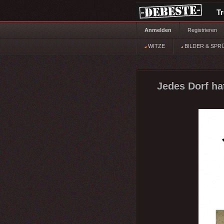
T
Anmelden
Registrieren
WITZE
BILDER & SPR
Jedes Dorf ha