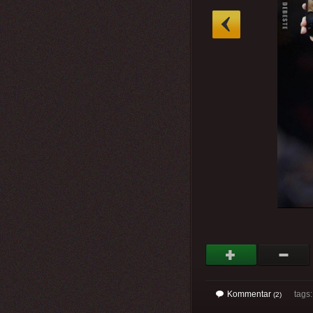
»
Kommentar
tags: 
(2)