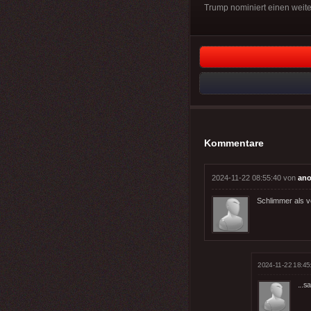
Trump nominiert einen weiter
Kommentare
2024-11-22 08:55:40 von
ano
Schlimmer als v
2024-11-22 18:45
...