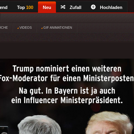
rend
Top
100
Neu
Zufall
Hochladen
ÜCHE
VIDEOS
GIF ANIMATIONEN