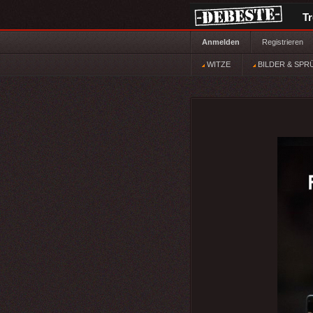
T
Anmelden
Registrieren
WITZE
BILDER & SPR