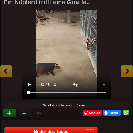
Ein Nilpferd trifft eine Giraffe..
Merken
(+110)
Startseite
Bilder des Tages