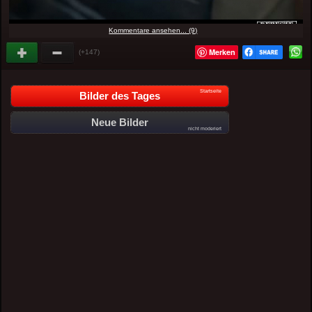
Kommentare ansehen... (9)
Merken
(+147)
Startseite
Bilder des Tages
Neue Bilder
nicht moderiert