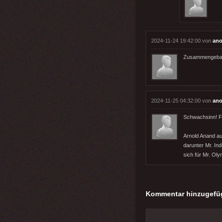
2024-11-24 19:42:00 von
ano
Zusammengebas
2024-11-25 04:32:00 von
ano
Schwachsinn! Fü
Arnold Anand au
darunter Mr. Ind
sich für Mr. Ol
Kommentar hinzugefü