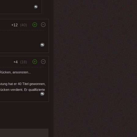
+12
(40)
+4
(18)
Rücken, ansonsten...
tung hat er 40 Titel gewonnen,
ücken verdient. Er qualifizierte