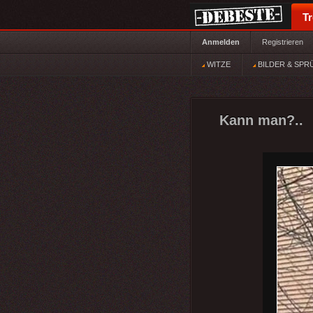
T
Anmelden
Registrieren
WITZE
BILDER & SPR
Kann man?..