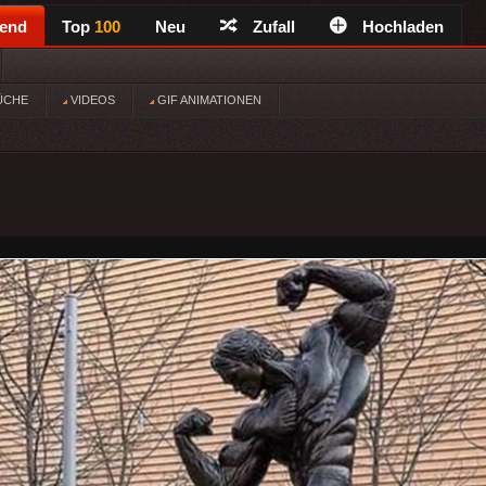
rend
Top
100
Neu
Zufall
Hochladen
ÜCHE
VIDEOS
GIF ANIMATIONEN