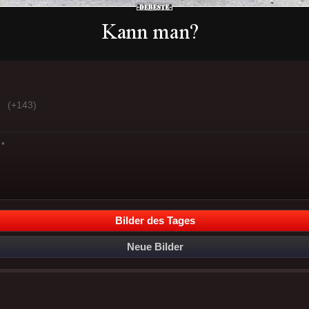
(+143)
*
Bilder des Tages
Neue Bilder