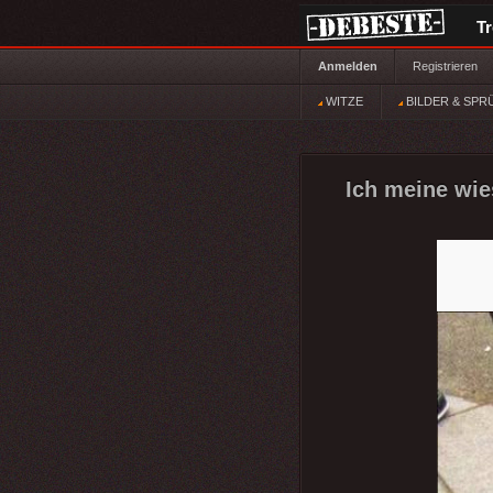
T
Anmelden
Registrieren
WITZE
BILDER & SPR
Ich meine wie