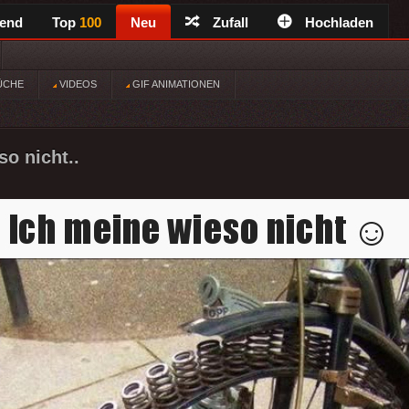
rend
Top
100
Neu
Zufall
Hochladen
ÜCHE
VIDEOS
GIF ANIMATIONEN
so nicht..