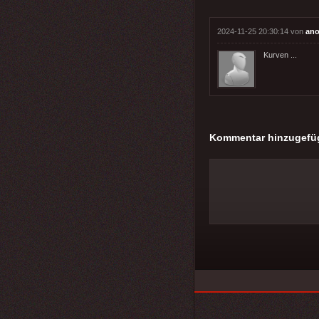
2024-11-25 20:30:14 von
ano
Kurven ...
Kommentar hinzugefü