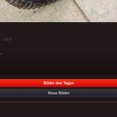
(+17)
*
Bilder des Tages
Neue Bilder