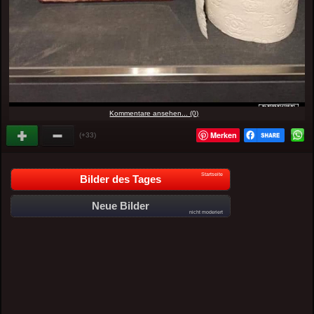
Kommentare ansehen... (0)
Merken
(+33)
Startseite
Bilder des Tages
Neue Bilder
nicht moderiert