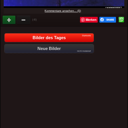
Kommentare ansehen... (0)
Merken
(-6)
Startseite
Bilder des Tages
Neue Bilder
nicht moderiert