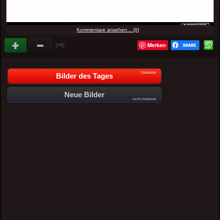
Kommentare ansehen... (0)
Merken
(+8)
Startseite
Bilder des Tages
Neue Bilder
nicht moderiert