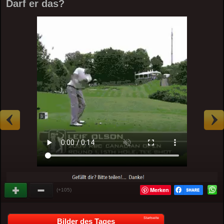
Darf er das?
Merken
(+105)
Startseite
Bilder des Tages