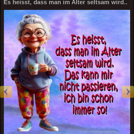
Es heisst, dass man im Alter seltsam wird..