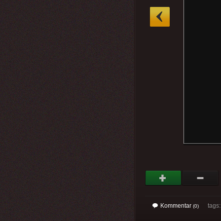
»
Kommentar
tags: 
(0)