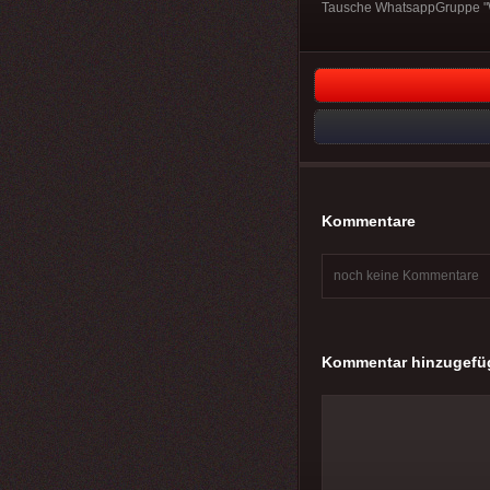
Tausche WhatsappGruppe "W
Kommentare
noch keine Kommentare
Kommentar hinzugefü