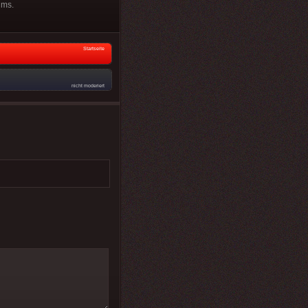
ums.
Startseite
nicht moderiert