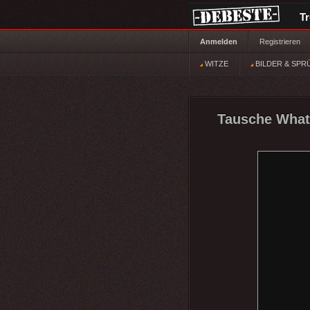
T
Anmelden
Registrieren
WITZE
BILDER & SPR
Tausche What