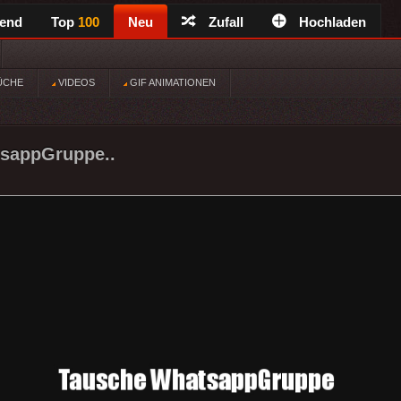
rend
Top
100
Neu
Zufall
Hochladen
ÜCHE
VIDEOS
GIF ANIMATIONEN
sappGruppe..