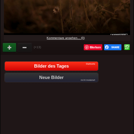
Kommentare ansehen... (0)
Merken
(+13)
Startseite
Bilder des Tages
Neue Bilder
nicht moderiert