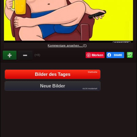
Kommentare ansehen... (7)
Merken
(+8)
Startseite
Bilder des Tages
Neue Bilder
nicht moderiert