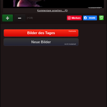
Kommentare ansehen... (0)
Merken
(+19)
Startseite
Bilder des Tages
Neue Bilder
nicht moderiert