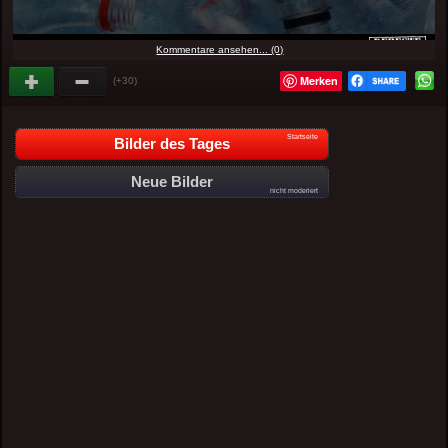
Kommentare ansehen... (0)
Merken
(+30)
Startseite
Bilder des Tages
Neue Bilder
nicht moderiert